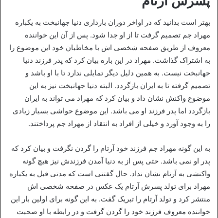
پسرش آرتام
بهتر است بدانید که در اواخر دوران بارداری دنیا جهانبخت به یکباره
مهراد جم تصمیم گرفت تا از او جدا شود. پس از آن این خواننده
معروف از طریق صفحه شخصی اش با مخاطبان خود این موضوع را
به اشتراک گذاشت. مهراد در این باره بیان کرد که پدر فرزند دنیا
جهانبخت نیست. به همین دلیل دیگر تمایلی ندارد تا با او باشد و
تصمیم گرفته تا به ایران بازگردد. البته دنیا جهانبخت نیز به این
موضوع واکنش نشان داد و بیان کرد که مهراد می‌ تواند به ایران
بازگردد اما پدر فرزند او می‌ باشد. این موضوع حواشی بسیار زیادی
را به وجود آورد و خیلی از افراد به انتقاد از مهراد جم پرداختند.
به این گونه مهراد جم فرزند خود آرتام را گردن نگرفت و بیان کرد که
پدر او نمی‌ باشد. حتی پس از به دنیا آمدن فرزندش نیز هیچ گونه
واکنشی به آرتام نشان نداد. حال گفتنی است که مدتی قبل به یکباره
مهراد برای تولد پسرش آرتام یک عکس در صفحه شخصی اش
منتشر کرد و تولد آرتام را تبریک گفت. به این گونه برای اولین بار این
خواننده معروف فرزند خود را گردن گرفت و در رابطه با او صحبت