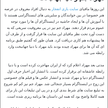
این روزها مافیای
سایت بازی انفجار
به دنبال افراد معروف در عرصه
هنر خصوصا در بین خوانندگان و سلبریتی های اینستاگرامی هستند تا
با آموزش آن ها و ایجاد حاشیه در اینستاگرام آن ها را مورد توجه
عموم مردم قرار دهند. مهراد جم نیز در پی معروفیت سریعی که به
دست آورد تحت نظر مافیای این سایت ها قرار گرفت و از طرف آن
ها پیشنهاده هم کاری دریافت کرد. همان طور که گفتیم طبق برنامه
ای که آن ها برای مهراد چیده بودند باید مهراد با دنیا جهانبخت وارد
رابطه می شد.
مدتی بعد مهراد اعلام کرد که از ایران مهاجرت کرده است و با دنیا
رابطه عاشقانه ای برقرار کرده است. با انتشار این اخبار حرف اول
اینستاگرام دنیا و مهراد شدند و انتشار عکس ها و فیلم های خصوصی
این زوج در اینستاگرام بسیار جنجالی شد. مهراد جم نیز کم کم شروع
به تبلیغ سایت های شرط بندی کرد و در پی این تبلیغات این بار برای
همه کاملا واضح بود که همه این داستان ها برنامه ریزی شده است.