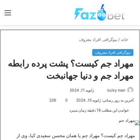
جستجو
منو
برای
خانه
/
بیوگرافی افراد معروف
بیوگرافی افراد معروف
مهراد جم کیست؟ پشت پرده رابطه
مهراد جم و دنیا جهانبخت
ارسال
lucky man
ژانویه 11, 2024
ایمیل
آخرین به روز رسانی: ژانویه 15, 2024
0
226
خواندن این مطلب 19 دقیقه زمان میبرد
مهراد جم کیست؟ مهراد جم یا همان محسن سعیدی کیا، وی از