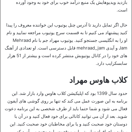
بازدید ویدیوهایش یک منبع درآمد خوب برای خود به وجود آورده
است.
حال اگر تمایل دارید تا آدرس چنل یوتیوب این خواننده معروف را پیدا
کنید پیشنهاد می‌ کنیم تا به قسمت سرچ یوتیوب مراجعه نمایید و نام
او را به انگلیسی جستجو کنید. یوتیوب مهراد جم با نام Mehraad
Jam و آیدی mehraad_jam قابل دسترسی است. او تعدادی از آهنگ
های خود را در کانال یوتیوبش منتشر کرده است و بیشتر از 51 هزار
سابسکرایب دارد.
کلاب هاوس مهراد
حدود سال 1399 بود که اپلیکیشن کلاب هاوس وارد بازار شد. این
برنامه به این صورت عمل می کند که تنها بر روی گوشی های آیفون
فعال می شود و شما حتما باید از طرف شخصی به این برنامه دعوت
شوید. بعد از آن می توانید کانالی برای خود فعال کنید و در آن با
دوستان خود صحبت کنید و یا برای مخاطبان خود صحبت کنید. این
برنامه برای افراد سلبریتی این موقعیت را به وجود می آورد که