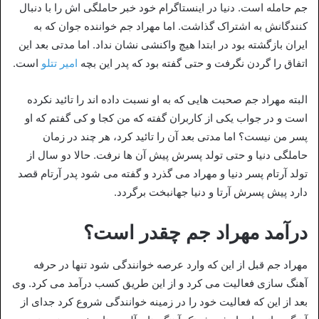
جم حامله است. دنیا در اینستاگرام خود خبر حاملگی اش را با دنبال
کنندگانش به اشتراک گذاشت. اما مهراد جم خواننده جوان که به
ایران بازگشته بود در ابتدا هیچ واکنشی نشان نداد. اما مدتی بعد این
اتفاق را گردن نگرفت و حتی گفته بود که پدر این بچه
امیر تتلو
است.
البته مهراد جم صحبت هایی که به او نسبت داده اند را تائید نکرده
است و در جواب یکی از کاربران گفته که من کجا و کی گفتم که او
پسر من نیست؟ اما مدتی بعد آن را تائید کرد، هر چند در زمان
حاملگی دنیا و حتی تولد پسرش پیش آن ها نرفت. حالا دو سال از
تولد آرتام پسر دنیا و مهراد می گذرد و گفته می شود پدر آرتام قصد
دارد پیش پسرش آرتا و دنیا جهانبخت برگردد.
درآمد مهراد جم چقدر است؟
مهراد جم قبل از این که وارد عرصه خوانندگی شود تنها در حرفه
آهنگ سازی فعالیت می کرد و از این طریق کسب درآمد می کرد. وی
بعد از این که فعالیت خود را در زمینه خوانندگی شروع کرد جدای از