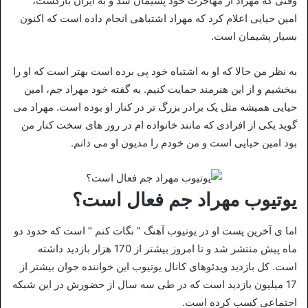
وقتی که مهراد از مهاجرت خود پشیمان شد و به ایران بازگشت،
امین حیایی اعلام کرد که مهراد اشتباهی انجام داده است که اکنون
بسیار پشیمان است.
به نظر من حالا که او به اشتباه خود پی برده است بهتر است که او را
ببخشیم و از این هنرمند حمایت کنیم. به گفته خود مهراد جم، امین
حیایی همیشه مثل یک برادر بزرگ تر در کنار او بوده است. مهراد می
گوید یکی از افرادی که مانند خانواده ام در روز های سخت کنار من
بود امین حیایی است و من خودم را مدیون او می دانم.
یوتیوب مهراد جم فعال است؟
اما ی آخرین پست او در یوتیوب آهنگ ” نگات کنم ” است که حدود دو
ماه پیش منتشر شد و تا امروز بیشتر از 170 هزار بازدید داشته
است. کل بازدید ویدئوهای کانال یوتیوب این خواننده جوان بیشتر از
17 میلیون بازدید است که در طی سه سال از حضورش در این شبکه
اجتماعی کسب کرده است.