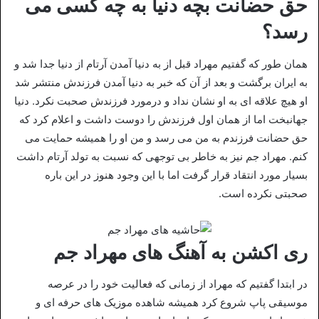
حق حضانت بچه دنیا به چه کسی می
رسد؟
همان طور که گفتیم مهراد قبل از به دنیا آمدن آرتام از دنیا جدا شد و
به ایران برگشت و بعد از آن که خبر به دنیا آمدن فرزندش منتشر شد
او هیچ علاقه ای به او نشان نداد و درمورد فرزندش صحبت نکرد. دنیا
جهانبخت اما از همان اول فرزندش را دوست داشت و اعلام کرد که
حق حضانت فرزندم به من می رسد و من او را همیشه حمایت می
کنم. مهراد جم نیز به خاطر بی توجهی که نسبت به تولد آرتام داشت
بسیار مورد انتقاد قرار گرفت اما با این وجود هنوز در این باره
صحبتی نکرده است.
ری اکشن به آهنگ های مهراد جم
در ابتدا گفتیم که مهراد از زمانی که فعالیت خود را در عرصه
موسیقی پاپ شروع کرد همیشه شاهده موزیک های حرفه ای و