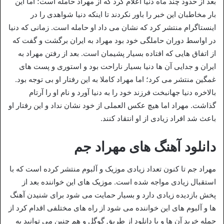
بعد از حدود چند ماه دنیا اعلام کرد که از مهراد حامله است؛ اما این
بار مخاطبان این خبر را باور نکردند تا اینکه دنیا شواهدی را در
اینستاگرام منتشر کرد که نشان می داد او حامله است. زمانی که دنیا
در اواسط دوران حاملگی خود بود مهراد به ایران برگشت و گفت که
از اتفاق هایی که افتاده بسیار پشیمان است. بعد از رفتن مهراد به
ایران و جدایی آن ها دنیا بسیار ناراحت بود و استوری و پست های
غمگین منتشر می کرد؛ اما مهراد کاملا به این رفتار او بی توجه بود.
بالاخره دنیا جهانبخت فرزند خود را به دنیا آورد و نام او را آرتام
گذاشت. مهراد اما هیچ عکس العملی از خود نشان نداد و این رفتار او
باعث شد افراد زیادی از او انتقاد کنند.
دانلود آهنگ های مهراد جم
مهراد جم تا کنون تعداد زیادی موزیک و آلبوم منتشر کرده است که با
استقبال زیادی مواجه شده است. موزیک های این خواننده بعد از
پخش بازدیده زیادی دارد و بسیار حمایت می شود برای شنیدن آهنگ
ها و آلبوم های این خواننده می شود از راه های مختلفی اقدام کرد از
جمله خرید آن ها و یا دانلود از طریق گوگل و هم چنین می توانید به