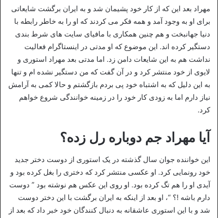
مهراد بعد این که از کار خود پشیمان شد و به ایران برگشت شایعاتی
برای او به وجود آمد و همه فکر می کردند که او را به خاطر رابطه با
دنیا جهانبخت و هم چنین همکاری با مافیای سایت های شرط بندی
دستگیر کرده اند. این موضوع که او مدتی در اینستاگرام فعالیت
نداشت هم به این شایعات دامن زد. اما مدتی بعد مهراد استوری و
لایوی از خود منتشر کرد و در آن گفت که من دستگیر نشده ام و تنها
به این دلیل که به اشتباه خود پی بردم بازگشتم و حالا کمی به آرامش
نیاز دارم اما به زودی کار خود را در زمینه خوانندگی شروع خواهم
کرد.
آیا مهراد جم دوباره رل زده؟
این خواننده جوان سال گذشته در یک استوری از دوست دختر جدید
خود رونمایی کرد. او عکسی منتشر کرد که دختری را بغل کرده بود و
آیدی او را هم تگ کرده بود. او روی این عکس هم نوشته بود ” دوست
دارم باشه !؟ “، او بعد از اینکه به ایران برگشت با این دختر دوست
شد و با این استوری عاشقانه به دنبال کنندگان خود خبر داد که بعد از