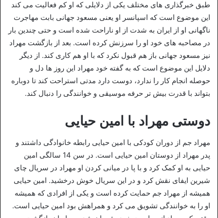
طبق خبرگذاری های مختلف یکی از دلایلی که او کم فعالیت می کند
این موضوع است که اسپانسر او یعنی مسعود جهانی بابت مهاجرت
ناگهانی او از ایران به شدت از او ناراحت شده است و حتی چندین بار
در مصاحبه های خود او را سرزنش کرده است. بعد از بازگشت مهراد
نیز مسعود جهانی باز هم قبول نکرد که با او هم کاری کند. از دیگر
دلایل این موضوع است که به گفته خود مهراد این روز ها دل و
حوصله انجام کار را ندارد، دوست دارد مدتی استراحت کند تا دوباره
بتواند با قدرت بیش تر حرفه موسیقی و خوانندگی را دنبال کند.
دوستی مهراد با امین حیایی
مهراد جم از دوران کودکی با امین حیایی رابطه خانوادگی داشتند و
پدر مهراد از دوستان امین حیایی است. در سن 14 سالگی امین
حیایی به او کمک کرد و با پا در میانی کردن او مهراد در سریال چای
شیرین ایفای نقش کرد و در این سریال خوش درخشید. امین حیایی
همیشه از مهراد جم حمایت کرده است و یکی از افرادی که همیشه
او را به خوانندگی تشویق می کرد و همراهش بود امین حیایی است.