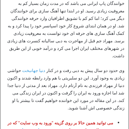
خوانندگان پاپ ایرانی می باشد که در مدت زمان بسیار کم به
معروفیت زیادی رسید. او در ابتدا تنها آهنگ سازی برای خوانندگان
دیگر می کرد؛ اما کم کم با تشویق اطرافیان وارد حرفه خوانندگی
شد. او در همان ابتدای شروع کار خود اسپانسر خود را پیدا کرد و به
کمک آهنگ سازی های حرفه ای خود توانست به معروفیت زیادی
برسد. مهراد جم قبل از مهاجرت به دبی سالیانه کنسرت های زیادی
در شهرهای مختلف ایران اجرا می کرد و درآمد خوبی از این طریق
داشت.
وی حدود دو سال پیش به دبی رفت و در کنار
دنیا جهانبخت
حواشی
زیادی به وجود آورد. این دو سلبریتی با هم وارد رابطه شدند و اکنون
دنیا از مهراد فرزندی به نام آرتام دارد. مهراد بعد از مدتی از دنیا جدا
شد اما اجازه ورود به ایران را گرفت و اکنون در ایران زندگی می
کند. در این مقاله در مورد این خواننده خواهیم گفت تا بیشتر با او
زندگی خصوصی اش آشنا شوید.
می توانید همین حالا بر روی گزینه “ورود به وب سایت” که در