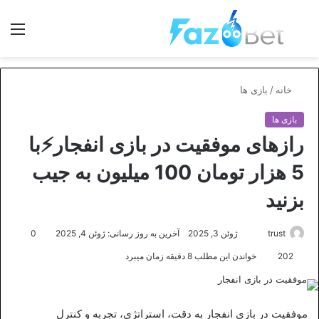
جستجو
منو
برای
خانه
/
بازی ها
بازی ها
رازهای موفقیت در بازی انفجار⚡️با
5 هزار تومان 100 میلیون به جیب
بزنید
ارسال
trust
ژوئن 3, 2025
آخرین به روز رسانی: ژوئن 4, 2025
0
ایمیل
202
خواندن این مطلب 8 دقیقه زمان میبرد
موفقیت در بازی انفجار به دقت، استراتژی، تجربه و کنترل