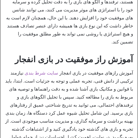
هستند، ترفندها و الگو های بازی را به دقت تحلیل کرده و سرمایه
خود را با استراتژی‌ های موثر مدیریت می‌ کنند، می‌ توانند شانس‌
های موفقیت خود را افزایش دهند. با این حال، همچنان لازم است به
خاطر داشت که این نوع بازی‌ ها همیشه دارای عنصر تصادف هستند
و هیچ استراتژی یا روشی نمی‌ تواند به طور مطلق موفقیت را
تضمین کند.
آموزش راز موفقیت در بازی انفجار
آموزش راز‌های موفقیت در بازی انفجار
سایت شرط بندی
نیازمند
ترکیبی از دانش فنی، تجربه عملی و توجه به جزئیات است. ابتدا، باید
با قوانین و مکانیک بازی آشنا شده و به دقت راهنماها و توصیه‌ های
مربوط به بازی را مطالعه کنید. سپس با تحلیل الگوهای بازی و
ترفندهای احتمالی، می‌ توانید به تدریج شناختی عمیق از رفتارهای
بازی برسید. این شامل تحلیل شیوه عمل کرد دستگاه‌ ها، زمان بندی
بهینه برداشت و سرمایه‌ گذاری، و مدیریت مناسب موجودی است. از
تجربه و بازی‌ های گذشته خود یادگیری کنید و از اشتباهات گذشته
بهره بگیرید. در نهایت، اهمیت کنترل احساسات نیز از جمله عوامل