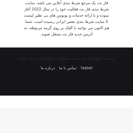
فاز بت یک مرجع شرط بندی آنلاین می باشد. سایت
شرط بندی فاز بت فعالیت خود را در سال 2022 آغاز
نموده و با ارائه خدمات و بونوس های بی نظیر لیست
5 سایت شرط بندی معتبر ایرانی رسیده است. شما
هم اکنون می توانید با کلیک بر روی گزینه مربوطه، به
آدرس جدید فاز بت منتقل شوید.
تمامی حقوق این وب سایت متعلق به مجله فاز بت می باشد
fazbet
تماس با ما
درباره ما
یوتیوب
اینستاگرام
تلگرام