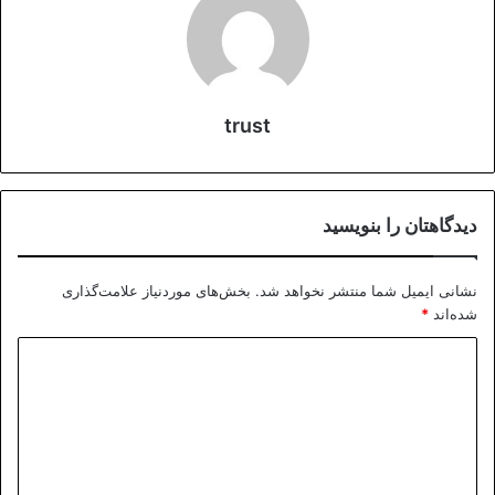
trust
دیدگاهتان را بنویسید
نشانی ایمیل شما منتشر نخواهد شد.
بخش‌های موردنیاز علامت‌گذاری
شده‌اند
*
د
ی
د
گ
ا