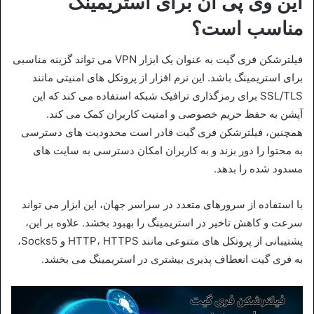
این وی پی ان برای استریمینگ
مناسب است؟
فیلترشکن فری گیت به عنوان یک ابزار VPN می‌ تواند گزینه مناسبی
برای استریمینگ باشد. این نرم‌ افزار از پروتکل‌ های امنیتی مانند
SSL/TLS برای رمزگذاری ترافیک شبکه استفاده می‌ کند که این
آپشن به حفظ حریم خصوصی و امنیت کاربران کمک می‌ کند.
همچنین، فیلترشکن فری گیت قادر است محدودیت‌ های دسترسی
به محتوا را دور بزند و به کاربران امکان دسترسی به سایت‌ های
مسدود شده را بدهد.
با استفاده از سرورهای متعدد در سراسر جهان، این ابزار می‌ تواند
سرعت و کاهش تاخیر در استریمینگ را بهبود بخشد. علاوه بر این،
پشتیبانی از پروتکل‌ های متنوعی مانند HTTP، HTTPS و Socks5،
به فری‌ گیت انعطاف‌ پذیری بیشتری در استریمینگ می‌ بخشد.