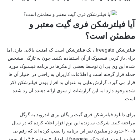
آیا فیلترشکن فری گیت معتبر و
مطمئن است؟
فیلترشکن freegate ، یک فیلترشکن است که امنیت بالایی دارد. اما
برای باز کردن فیسبوک از آن استفاده نکنید. چون به تازگی مشخص
شده این وی پی ان توسط بعضی از هکرها در برنامه فیسبوک مورد
حمله قرار گرفته است و اطلاعات کاربران به راحتی در اختیار آن ها
قرار می گیرد. گزارش هایی به عنوان بد افزار بودن فیلترشکن ذکر
شده وجود دارد اما این گزارشات از سوی ارائه دهنده آن رد شده
است.
برای دانلود فیلترشکن فری گیت رایگان برای اندروید به گوگل
مراجعه کنید. شرکت سازنده این نرم افزار اعلام کرده که در سال
۲۰۰۵ حدود دو میلیون نفر این برنامه را نصب کرده اند که رقم بی
نظیری است. فیلترشکن freegate از امتیاز ۵ ستاره ۴.۲ را از سوی