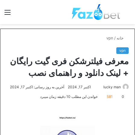
جستجو
منو
برای
خانه
/
vpn
vpn
معرفی فیلترشکن فری گیت رایگان
+ لینک دانلود و راهنمای نصب
ارسال
lucky man
اکتبر 17, 2024
آخرین به روز رسانی: اکتبر 17, 2024
ایمیل
0
581
خواندن این مطلب 10 دقیقه زمان میبرد