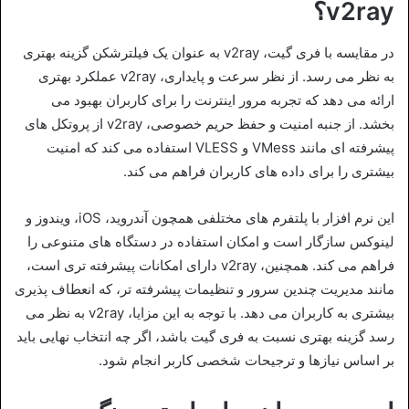
v2ray؟
در مقایسه با فری‌ گیت، v2ray به عنوان یک فیلترشکن گزینه بهتری
به نظر می‌ رسد. از نظر سرعت و پایداری، v2ray عملکرد بهتری
ارائه می‌ دهد که تجربه مرور اینترنت را برای کاربران بهبود می‌
بخشد. از جنبه امنیت و حفظ حریم خصوصی، v2ray از پروتکل‌ های
پیشرفته‌ ای مانند VMess و VLESS استفاده می‌ کند که امنیت
بیشتری را برای داده‌ های کاربران فراهم می‌ کند.
این نرم‌ افزار با پلتفرم‌ های مختلفی همچون آندروید، iOS، ویندوز و
لینوکس سازگار است و امکان استفاده در دستگاه‌ های متنوعی را
فراهم می‌ کند. همچنین، v2ray دارای امکانات پیشرفته‌ تری است،
مانند مدیریت چندین سرور و تنظیمات پیشرفته‌ تر، که انعطاف‌ پذیری
بیشتری به کاربران می‌ دهد. با توجه به این مزایا، v2ray به نظر می‌
رسد گزینه بهتری نسبت به فری‌ گیت باشد، اگر چه انتخاب نهایی باید
بر اساس نیازها و ترجیحات شخصی کاربر انجام شود.