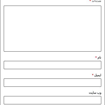
شده‌اند
*
د
ی
د
گ
ا
ه
*
نام
*
ایمیل
*
وب‌ سایت