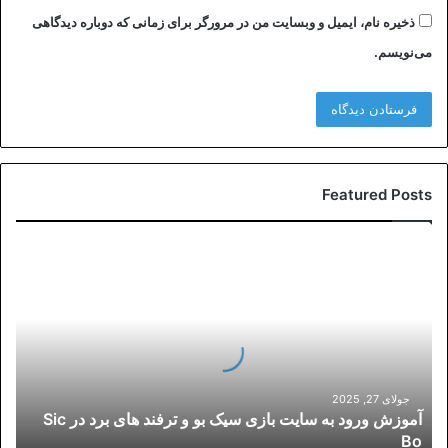
ذخیره نام، ایمیل و وبسایت من در مرورگر برای زمانی که دوباره دیدگاهی
می‌نویسم.
Featured Posts
آموزش
ورود
به
سایت
بازی
سیک
بو
و
جولای 27, 2025
آموزش ورود به سایت بازی سیک بو و ترفند های برد در Sic
ترفند
Bo
های