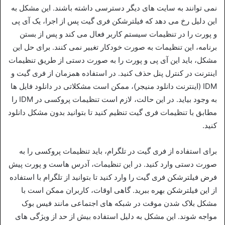
نمی‌ توانند به سایت‌ های دیگر دسترسی داشته باشند. این مشکل به
این دلیل رخ می‌ دهد که فیلترشکن فری گیت پس از اجرا، یک آی‌ پی
و پورت را در تنظیمات سیستم کاربر فعال می‌ کند و پس از بستن
برنامه، این تنظیمات به صورت خودکار تغییر نمی‌ کنند. برای حل این
مشکل، باید این آی‌ پی و پورت را به صورت دستی از طریق تنظیمات
اینترنت در کنترل پنل حذف کنید. در استفاده همزمان از فری‌ گیت و
IDM (اینترنت دانلود منیجر)، ممکن است مشکلاتی در دانلود فایل‌ ها
به وجود بیاید. در این حالت، لازم است تنظیمات پروکسی در IDM را
مطابق با تنظیمات فری‌ گیت تنظیم کنید تا بتوانید بدون مشکل دانلود
کنید.
برای استفاده از فری‌ گیت در تلگرام، باید تنظیمات پروکسی را به
صورت دستی وارد کنید. در این تنظیمات، آدرس هاست و پورت پیش‌
فرض فیلترشکن فری گیت را وارد کنید تا بتوانید از تلگرام با استفاده
از این فیلترشکن بهره ببرید. گاهی اوقات، کاربران ممکن است با
مشکل بلاک شدن موقت در شبکه‌ های اجتماعی مانند فیس‌ بوک
مواجه شوند. این مشکل به دلیل استفاده بیش از حد از ویژگی‌ های