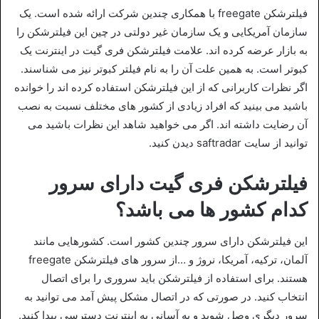
فیلترشکن freegate با همکاری چندین شرکت ارائه شده است‌. یک
سازمان آمریکایی و یک سازمان غیر دولتی در چین این فیلترشکن را
به بازار عرضه کرده اند‌. علامت فیلترشکن فری گیت در اینترنت یک
کبوتر است. به همین علت آن را به نام فیلتر کبوتر نیز می شناسند.
اگر نظرات کاربرانی که از این فیلترشکن استفاده کرده اند را خوانده
باشید می بینید که افراد زیادی از کشور های مختلف نسبت به نصب
آن رضایت داشته اند. اگر می خواهید شاهد این نظرات باشید می
توانید از سایت saftradar دیدن کنید.
فیلترشکن فری گیت دارای سرور
کدام کشور ها می باشد؟
این فیلترشکن دارای سرور چندین کشور است. کشورهایی مانند
آلمان، ترکیه، آمریکا، نروژ و …از سرور های فیلترشکن freegate
هستند. برای استفاده از فیلترشکن باید سروری را برای اتصال
انتخاب کنید. در صورتی که در اتصال مشکل پیش آمد می توانید به
سرور دیگری وصل شوید و به آسانی به اینترنت دسترسی پیدا کنید.