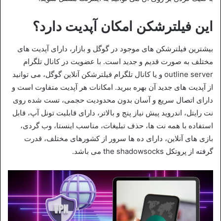
این فیلترشکن امکان آپدیت دارد؟
بیشترین فیلترشکن های موجود در گوگل و بازار، دارای آپدیت های
مختلف به صورت قدیم و جدید است. با عضویت در کانال تلگرام
outline server و یا کانال تلگرام فیلترشکن آنلاین گوگل، می توانید
از آپدیت های جدید آن بهره ببرید. امکانات هر آپدیت متفاوت است و
دارای اتصال سریع و آسان بدون محدودیت حجمی، تست شده روی
نت رایتل، اندروید پیش نیاز پنج و بالاتر، دارای قابلیت تونل آپ، قابل
استفاده با همه نت ها، حذف تبلیغات، مناسب اینستا، وب گردی،
بازی های آنلاین، دارای ده ‌ها سرور از کشورهای مختلف، قدرت
گرفته از پروتکل the shadowsocks می باشد.