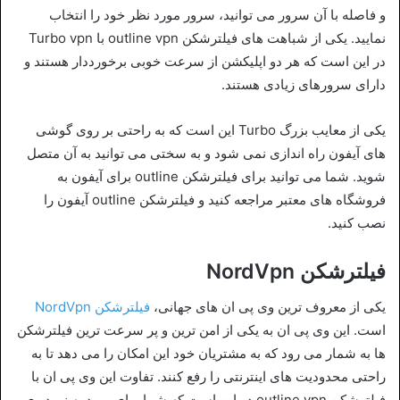
و فاصله با آن سرور می توانید، سرور مورد نظر خود را انتخاب
نمایید. یکی از شباهت های فیلترشکن outline vpn با Turbo vpn
در این است که هر دو اپلیکشن از سرعت خوبی برخورددار هستند و
دارای سرورهای زیادی هستند.
یکی از معایب بزرگ Turbo این است که به راحتی بر روی گوشی
های آیفون راه اندازی نمی شود و به سختی می توانید به آن متصل
شوید. شما می توانید برای فیلترشکن outline برای آیفون به
فروشگاه های معتبر مراجعه کنید و فیلترشکن outline آیفون را
نصب کنید.
فیلترشکن NordVpn
یکی از معروف ترین وی پی ان های جهانی،
فیلترشکن NordVpn
است. این وی پی ان به یکی از امن ترین و پر سرعت ترین فیلترشکن
ها به شمار می رود که به مشتریان خود این امکان را می دهد تا به
راحتی محدودیت های اینترنتی را رفع کنند. تفاوت این وی پی ان با
فیلترشکن outline vpn در این است که شما برای ورود به نورد وی