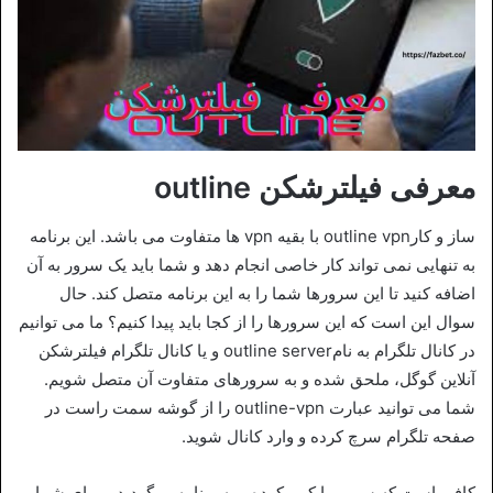
معرفی فیلترشکن outline
ساز و کارoutline vpn با بقیه ‏vpn ها متفاوت می باشد. این برنامه
به تنهایی نمی تواند کار خاصی انجام دهد و شما باید یک سرور به آن
اضافه کنید تا این سرورها شما را به این برنامه متصل کند. حال
سوال این است که این سرورها را از کجا باید پیدا کنیم؟ ما می توانیم
در کانال تلگرام به نامoutline server و یا کانال تلگرام فیلترشکن
آنلاین گوگل، ملحق شده و به سرورهای متفاوت آن متصل شویم.
شما می توانید عبارت outline-vpn را از گوشه سمت راست در
صفحه تلگرام سرچ کرده و وارد کانال شوید.
کافی است که سرور را کپی کرده و به برنامه بر گردید و برای شما