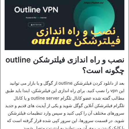
نصب و راه اندازی فیلترشکن outline
چگونه است؟
بعد از دانلود کردن فیلترشکن outline از گوگل و یا بازار می توانید
این vpn را نصب کنید. برای راه اندازی این فیلترشکن، ابتدا باید طبق
مطالب گفته شده عضو کانال تلگرام outline server و یا کانال
تلگرام فیلترشکن آنلاین گوگل شوید و یکی از آپدیت های قدیم و جدید
سرورهای مختلف آن را کپی کنید و سپس وارد تنظیمات فیلترشکن
شوید. در قسمت سرورها، این سرور کپی شده قرار گرفته است که
با کلیک کردن بر روی آن می توانید به اینترنت متصل شوید.