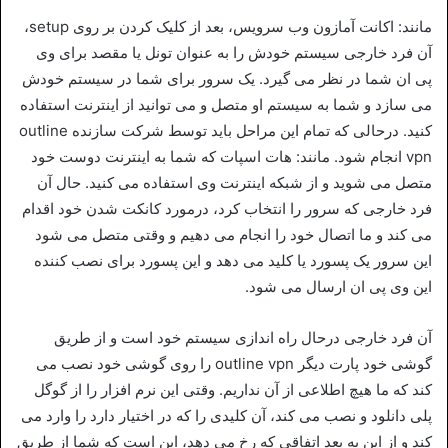
مانند: اکانت آمازون وب سرویس، بعد از کلیک کردن بر روی setup،
آن فرد خارجی سیستم خودش را به عنوان تونل یا مقصد برای وی
پی ان شما در نظر می گیرد. یک سرور برای شما در سیستم خودش
می سازد و شما به سیستم او متصل و می‌ توانید از اینترنت استفاده
کنید. درحالی که تمام این مراحل باید توسط شرکت سازنده outline
vpn انجام شود. مانند: هات اسپات که شما به اینترنت دوست خود
متصل می ‌شوید و از شبکه اینترنت وی استفاده می کنید. حال آن
فرد خارجی که سرور را انتخاب کرد، درمورد کانکت شدن خود اقدام
می کند و ما اتصال خود را انجام می دهیم و وقتی متصل می شود
این سرور یک پسورد یا کلید می دهد و این پسورد برای نصب کننده
این وی پی ان ارسال می شود.
آن فرد خارجی درحال راه اندازی سیستم خود است و از طریق
گوشی خود پارت دیگر outline vpn را روی گوشی خود نصب می
کند که ما هیچ اطلاعی از آن نداریم. وقتی این نرم افزار را از گوگل
پلی دانلود و نصب می کند، آن کلیدی را که در اختیار دارد را وارد می
کند و از این به بعد اتفاقی که رخ می دهد، این است که شما از طریق