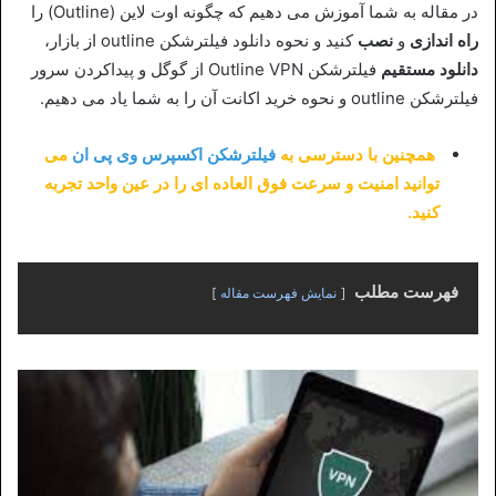
در مقاله به شما آموزش می دهیم که چگونه اوت لاین (Outline) را
راه اندازی
و
نصب
کنید و نحوه دانلود فیلترشکن outline از بازار،
دانلود مستقیم
فیلترشکن Outline VPN از گوگل و پیداکردن سرور
فیلترشکن outline و نحوه خرید اکانت آن را به شما یاد می دهیم.
همچنین با دسترسی به
فیلترشکن اکسپرس وی پی ان
می
توانید امنیت و سرعت فوق العاده ای را در عین واحد تجربه
کنید.
فهرست مطلب
نمایش فهرست مقاله