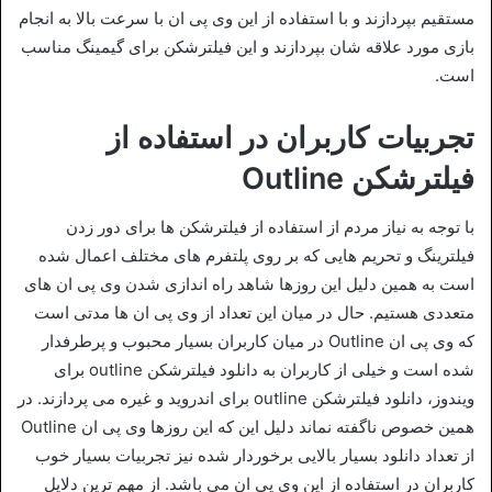
مستقیم بپردازند و با استفاده از این وی پی ان با سرعت بالا به انجام
بازی مورد علاقه شان بپردازند و این فیلترشکن برای گیمینگ مناسب
است.
تجربیات کاربران در استفاده از
فیلترشکن Outline
با توجه به نیاز مردم از استفاده از فیلترشکن‌ ها برای دور زدن
فیلترینگ و تحریم‌ هایی که بر روی پلتفرم‌ های مختلف اعمال شده
است به همین دلیل این روزها شاهد راه‌ اندازی شدن وی پی ان های
متعددی هستیم. حال در میان این تعداد از وی پی ان‌ ها مدتی است
که وی پی ان Outline در میان کاربران بسیار محبوب و پرطرفدار
شده است و خیلی از کاربران به دانلود فیلترشکن outline برای
ویندوز، دانلود فیلترشکن outline برای اندروید و غیره می پردازند. در
همین خصوص ناگفته نماند دلیل این که این روزها وی پی ان Outline
از تعداد دانلود بسیار بالایی برخوردار شده نیز تجربیات بسیار خوب
کاربران در استفاده از این وی پی ان می‌ باشد. از مهم ترین دلایل