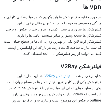
vpn ها
در مورد مقایسه فیلترشکن ها باید بگوییم که هر فیلترشکنی کارایی و
ویژگی مخصوص به خود را دارد. به عنوان مثال برخی از این
فیلترشکن ها سرورهای بسیار کمی دارند و برخی بر عکس، و برخی
فیلترشکن ها نسخه ویندوز و سایر سیستم عامل ها را دارند.
فیلترشکن اوت لاین یکی از بهترین وی پی ان ها در سطح جهان است
که شما نیاز به ساخت اکانت دارید. هر بار که این اپلیکشن را اپدیت
کنید می توانید از رمز فیلترشکن outline استفاده کنید.
فیلترشکن V2Ray
شاید برخی از شما با
فیلترشکن V2Ray
آشناییت دارید. این
فیلترشکن یکی از پر کاربردترین فیلترشکن ها در سطح جهان است.
یکی از تفاوت های اصلی این فیلترشکن با فیلترشکن outline، در
این است که V2Ray نیاز به وارد کردن سرور و یا پروکسی دارد.
outline برعکس این موضوع است و نیازی به وارد کردن سرور