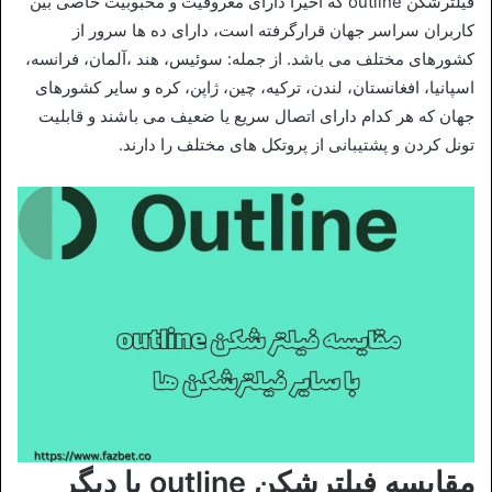
فیلترشکن outline که اخیرا دارای معروفیت و محبوبیت خاصی بین
کاربران سراسر جهان قرارگرفته است، دارای ده‌ ها سرور از
کشورهای مختلف می باشد. از جمله: سوئیس، هند ،آلمان، فرانسه،
اسپانیا، افغانستان، لندن، ترکیه، چین، ژاپن، کره و سایر کشورهای
جهان که هر کدام دارای اتصال سریع یا ضعیف می باشند و قابلیت
تونل کردن و پشتیبانی از پروتکل های مختلف را دارند.
مقایسه فیلترشکن outline با دیگر