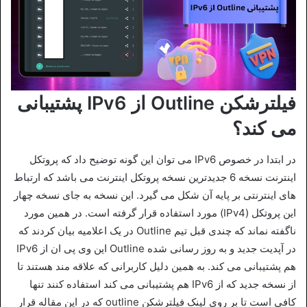
فیلترشکن Outline از IPv6 پشتیبانی
می‌ کند؟
در ابتدا در خصوص IPv6 می توان این گونه توضیح داد که پروتکل
اینترنت نسخه 6 جدیدترین نسخه پروتکل اینترنت می باشد که ارتباط‌
های اینترنتی بر پایه آن شکل می‌ گیرد. این نسخه به جای نسخه چهار
این پروتکل (IPv4) مورد استفاده قرار گرفته است. در همین مورد
ناگفته نماند که چندی قبل تیم Outline در یک اعلامیه بیان کردند که
در آپدیت جدید و به روز رسانی شده Outline این وی پی ان از IPv6
هم پشتیبانی می کند. به همین دلیل کاربرانی که علاقه‌ مند هستند تا
از نسخه جدید که از IPv6 هم پشتیبانی می‌ کند استفاده کنند تنها
کافی است تا بر روی لینک فیلترشکن outline که در این مقاله قرار