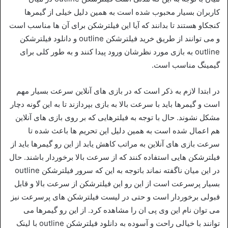
کاربران بسیار محبوب شده است به همین دلیل خیلی از گیمرها
کنجکاو هستند تا بدانند که آیا این فیلترشکن برای آن ها مناسب است
و می‌ توانند از طریق خرید فیلترشکن outline و دانلود فیلترشکن
outline به بازی مورد نظرشان ورود پیدا کنند و به طور کلی برای
گیمینگ مناسب است.
در ابتدا لازم به ذکر است که در بازی‌ های آنلاین سرعت بسیار مهم
است و گیمرها باید با سرعت بالا به بازی بپردازند تا به این گونه دچار
مشکل نشوند. حال با توجه به فیلترهایی که بر روی بازی‌ های آنلاین
هم اعمال شده است به همین دلیل این تحریم‌ ها باعث شده تا
سرعت بازی‌ های آنلاین به مراتب کاهش یابد از این رو گیمرها باید از
فیلترشکن‌ هایی استفاده کنند که از سرعت بالا برخوردار باشند. حال
در این میان ناگفته نماند باتوجه به این که سرور فیلترشکن outline
بسیار پرسرعت است از این رو این فیلترشکن از سرعت بالا و قابل
قبولی برخوردار است و حتی در لیست فیلترشکن‌ های پرسرعت نیز
می‌ توان نام این وی پی ان را مشاهده کرد. از این رو گیمرها می
توانند با خیالی راحت و آسوده به دانلود فیلترشکن outline با لینک