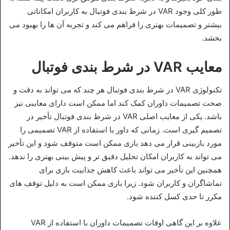
طور کلی وجود VAR در شرط‌ بندی فوتبال به کاربران امکاناتی
بیشتر و تصمیمات بهتری را فراهم می‌ کند و تجربه‌ آن ها را بهبود می‌
بخشد.
معایب VAR در شرط بندی فوتبال
تکنولوژی VAR در شرط‌ بندی فوتبال هر چند که می‌ تواند به دقت و
صحت تصمیمات داوران کمک کند اما ممکن است دارای معایبی نیز
باشد. یکی از معایب اصلی VAR در شرط‌ بندی فوتبال تأخیر در
تصمیم‌ گیری است. زمانی که داور با استفاده از VAR تصمیمی را
مورد بازبینی قرار می‌ دهد بازی ممکن است متوقف شود و این تأخیر
می‌ تواند به کاربران امکان تحلیل دقیق‌ تر و پیش‌ بینی بهتری را ندهد.
همچنین این تأخیر می‌ تواند باعث کاهش جذابیت بازی برای
تماشاگران و کاربران شود. زیرا بازی ممکن است به دلیل توقف‌ های
مکرر تا حدی کسل‌ کننده شود.
علاوه بر این گاهی اوقات تصمیمات داوران با استفاده از VAR