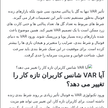
تأثیر VAR تنها به گل یا پنالتی محدود نمی‌ شود بلکه بازارهای زنده
فوتبال به‌طور مستقیم تحت‌ تأثیر این تصمیمات قرار می‌ گیرند.
شرط‌ های مربوط به تعداد گل‌ ها، تعداد پنالتی‌ ها و حتی کارت‌ های
زرد ممکن است با یک تصمیم VAR تغییر کند. همین موضوع باعث
شده بازارهای زنده بسیار پویا و پرریسک شوند. ورود VAR به دنیای
فوتبال و شرط‌ بندی، ضرایب را متغیرتر و هیجان بازی‌ ها را بیشتر
کرده است. برای موفقیت در این سبک شرط‌ بندی باید سرعت
عمل، شناخت قوانین و مدیریت سرمایه را جدی گرفت.
آیا VAR شانس کاربران تازه کار را
تغییر می دهد؟
ورود تکنولوژی VAR به فوتبال تأثیر زیادی بر روند شرط‌ بندی زنده
داشته است. برای کاربران تازه‌ کار، این تغییر می‌ تواند هم مزیت
داشته باشد و هم امکان وجود چالش هایی در آن است. از یک‌ سو،