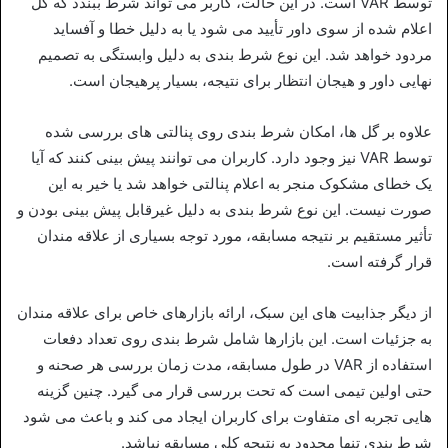
توسط VAR است. در این حالت، کاربر می‌ تواند شرط ببندد که گل
اعلام‌ شده از سوی داور تأیید می‌ شود یا به دلیل خطا و آفساید
مردود خواهد شد. این نوع شرط‌ بندی به دلیل وابستگی به تصمیم
نهایی داور و هیجان انتظار برای نتیجه، بسیار پرهیجان است.
علاوه بر گل‌ ها، امکان شرط‌ بندی روی پنالتی‌ های بررسی‌ شده
توسط VAR نیز وجود دارد. کاربران می‌ توانند پیش‌ بینی کنند که آیا
یک خطای مشکوک منجر به اعلام پنالتی خواهد شد یا خیر به این
صورت نیست. این نوع شرط‌ بندی به دلیل غیرقابل پیش‌ بینی بودن و
تأثیر مستقیم بر نتیجه مسابقه، مورد توجه بسیاری از علاقه‌ مندان
قرار گرفته است.
از دیگر جذابیت‌ های این سبک، ارائه بازارهای خاص برای علاقه‌ مندان
به جزئیات است. این بازارها شامل شرط‌ بندی روی تعداد دفعات
استفاده از VAR در طول مسابقه، مدت زمان بررسی هر صحنه و
حتی اولین تیمی است که تحت بررسی قرار می‌ گیرد. چنین گزینه‌
هایی تجربه‌ ای متفاوت برای کاربران ایجاد می‌ کند و باعث می‌ شود
شرط‌ بندی تنها محدود به نتیجه کلی مسابقه نباشد.