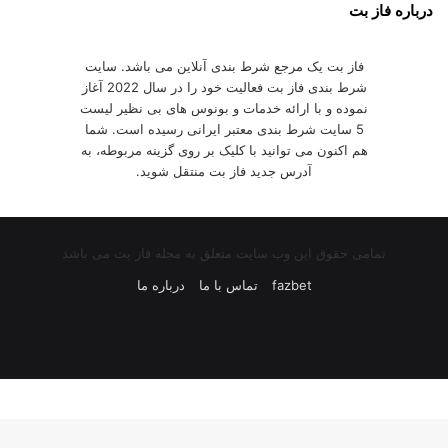
درباره فاز بت
فاز بت یک مرجع شرط بندی آنلاین می باشد. سایت
شرط بندی فاز بت فعالیت خود را در سال 2022 آغاز
نموده و با ارائه خدمات و بونوس های بی نظیر لیست
5 سایت شرط بندی معتبر ایرانی رسیده است. شما
هم اکنون می توانید با کلیک بر روی گزینه مربوطه، به
آدرس جدید فاز بت منتقل شوید.
تمامی حقوق این وب سایت متعلق به مجله فاز بت می باشد
fazbet
تماس با ما
درباره ما
یوتیوب
اینستاگرام
تلگرام