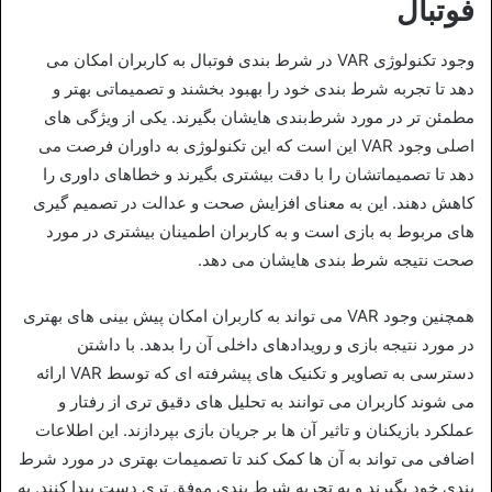
فوتبال
وجود تکنولوژی VAR در شرط‌ بندی فوتبال به کاربران امکان می‌
دهد تا تجربه شرط‌ بندی خود را بهبود بخشند و تصمیماتی بهتر و
مطمئن‌ تر در مورد شرط‌بندی‌ هایشان بگیرند. یکی از ویژگی‌ های
اصلی وجود VAR این است که این تکنولوژی به داوران فرصت می‌
دهد تا تصمیماتشان را با دقت بیشتری بگیرند و خطاهای داوری را
کاهش دهند. این به معنای افزایش صحت و عدالت در تصمیم‌ گیری‌
های مربوط به بازی است و به کاربران اطمینان بیشتری در مورد
صحت نتیجه شرط‌ بندی‌ هایشان می‌ دهد.
همچنین وجود VAR می‌ تواند به کاربران امکان پیش‌ بینی‌ های بهتری
در مورد نتیجه بازی و رویدادهای داخلی آن را بدهد. با داشتن
دسترسی به تصاویر و تکنیک‌ های پیشرفته‌ ای که توسط VAR ارائه
می‌ شوند کاربران می‌ توانند به تحلیل‌ های دقیق‌ تری از رفتار و
عملکرد بازیکنان و تاثیر آن ها بر جریان بازی بپردازند. این اطلاعات
اضافی می‌ تواند به آن ها کمک کند تا تصمیمات بهتری در مورد شرط‌
بندی خود بگیرند و به تجربه‌ شرط‌ بندی موفق‌ تری دست پیدا کنند. به