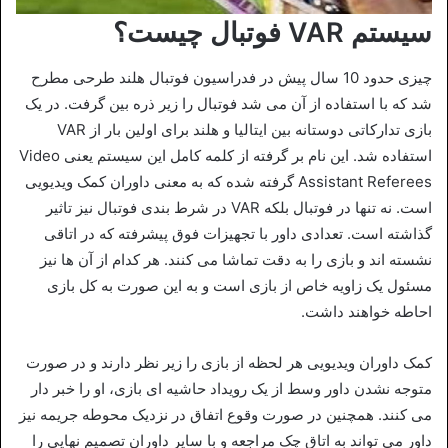
سیستم VAR فوتبال چیست؟
چیزی حدود 10 سال پیش در فدراسیون فوتبال هلند طرحی مطرح
شد که با استفاده از آن می شد فوتبال را زیر ذره بین گرفت. در یک
بازی تدارکاتی دوستانه بین ایتالیا و هلند برای اولین بار از VAR
استفاده شد. این نام بر گرفته از کلمه کامل این سیستم یعنی Video
Assistant Referees گرفته شده که به معنی داوران کمک ویدیویی
است. نه تنها در فوتبال بلکه VAR در شرط بندی فوتبال نیز تاثیر
گذاشته است. تعدادی داور با تجهیزات فوق پیشرفته که در اتاقی
نشسته اند و بازی را به دقت تماشا می کنند. هر کدام از آن ها نیز
مسئول یک زاویه خاص از بازی است و به این صورت به کل بازی
احاطه خواهند داشت.
کمک داوران ویدیویی هر لحظه از بازی را زیر نظر دارند و در صورت
متوجه نشدن داور وسط از یک رویداد حاشیه ای بازی، او را خبر دار
می کنند. همچنین در صورت وقوع اتفاق در نزدیک محوطه جریمه نیز
داور می تواند به اتاق چک مراجعه و با سایر داوران تصمیم نهایی را