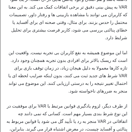
VAR به پیش‌ بینی دقیق‌ تر برخی اتفاقات کمک می‌ کند. به این معنا
که کاربران می‌ توانند با مشاهده بازبینی‌ ها و رفتار داور، تصمیمات
محتمل را حدس بزنند. برای مثال، وقتی صحنه‌ ای برای آفساید یا
خطای پنالتی بررسی می‌ شود، کاربر فرصت بیشتری برای تحلیل
شرایط دارد.
اما این موضوع همیشه به نفع کاربران بی‌ تجربه نیست. واقعیت این
است که ریسک بالاتر برای افرادی بدون تجربه همچنان وجود دارد.
تازه‌ کارها معمولا به دلیل هیجان زیاد، در زمان توقف بازی برای
VAR شرط‌ های جدید ثبت می‌ کنند، بدون اینکه ضرایب لحظه‌ ای یا
احتمال تغییر نتیجه را به‌ درستی ارزیابی کنند. این موضوع می‌ تواند
منجر به ضررهای ناخواسته شود.
از طرف دیگر، لزوم یادگیری قوانین مرتبط با VAR برای موفقیت در
این نوع شرط‌ بندی بسیار مهم است. کسانی که نمی‌ دانند چه
اتفاقاتی در VAR منجر به رد یا تأیید گل می‌ شود یا قوانین مربوط به
پنالتی و آفساید چیست، در معرض اشتباه قرار می‌ گیرند. بنابراین،