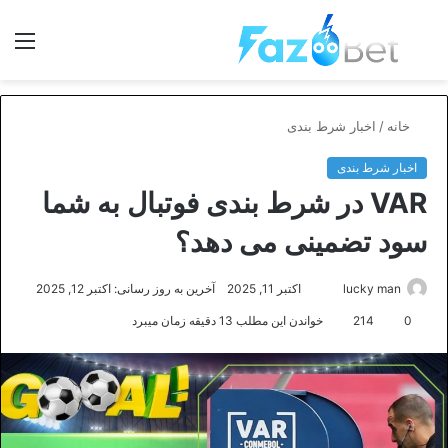
جستجو
منو
برای
خانه
/
اخبار شرط بندی
اخبار شرط بندی
VAR در شرط بندی فوتبال به شما
سود تضمینی می دهد؟
ارسال
lucky man
اکتبر 11, 2025
آخرین به روز رسانی: اکتبر 12, 2025
ایمیل
0
214
خواندن این مطلب 13 دقیقه زمان میبرد