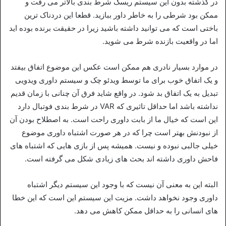
در گذشته بدون این سیستم ریسک شرط بندی بالاتر می رفت و
ممکن بود شرطی را به خاطر داور ببازید. قطعا این دردناک ترین
باختی است که می توانید داشته باشید زیرا در حقیقت برنده بوده اید
اما در واقعیت بازنده شرط می شوید.
در موارد بسیار نادری هم ممکن است عکس این موضوع اتفاق بیفتد
و یک اتفاق خوب برای ما توسط ویدئو چک و سیستم داوری ویدویی
تبدیل به یک اتفاق بد شود. در واقع شاید فرق آن چنانی با زمان قدیم
نداشته باشد اما حداقل تاثیری که VAR در شرط بندی فوتبال دارد
این است که خیال ما از بابت داوری راحت است. به اصطلاح بودن آن
از نبودنش بهتر است چرا که در هر صورت اشتباه داوری موضوع
خیلی جالبی نبوده و نیست. همیشه پس از بازی هایی که اشتباه های
فاحش داوری داشته اند بحث های زیادی شکل می گرفته است.
البته این به معنی آن نیست که با وجود این سیستم دیگر اشتباه
داوری وجود نخواهد داشت. مزیت این سیستم این است که این خطا
های انسانی را به حداقل ممکن کاهش می دهد.